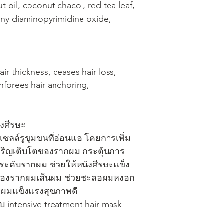
t oil, coconut chacol, red tea leaf, 
idiny diaminopyrimidine oxide, 
r thickness, ceases hair loss, 
inforees hair anchoring,
ังศีรษะ
ฟูเซลล์รูขุมขนที่อ่อนแอ โดยการเพิ่ม
จริญเติบโตของรากผม กระตุ้นการ
ระดับรากผม ช่วยให้หนังศีรษะแข็ง
ของรากผมเส้นผม ช่วยชะลอผมหงอก
ุงผมแข็งแรงสุขภาพดี
ู่กับ intensive treatment hair mask