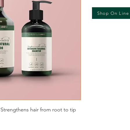
Shop On Line
Strengthens hair from root to tip