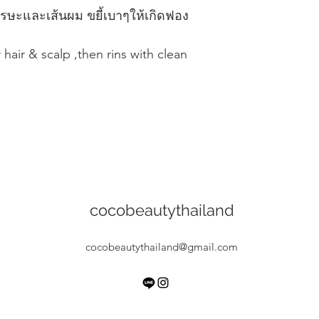
ีรษะและเส้นผม ขยี้เบาๆให้เกิดฟอง
hair & scalp ,then rins with clean 
cocobeautythailand
cocobeautythailand@gmail.com