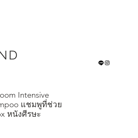
AND
loom Intensive
mpoo แชมพูที่ช่วย
x หนังศีรษะ