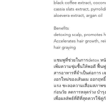
black coffee extract, coconu
cassia slats extract, pyrrol
aloevera extract, argan oil
Benefits
detoxing scalp, promotes hai
Accelerates hair growth, re
hair graying
แชมพูที่ช่วยในการdetox หน
เพิ่มความชุ่มชื้นให้พอดี ฟื้น
สารอาหารที่จำเป็นต่อการ เ
งอกใหม่ของเส้นผม ออกฤทธิ์
แรง ชะลอความเสื่อมสภาพ
ก่อนวัย ลดการหลุดร่วง บำร
เพื่อผลลัพธ์ที่ดีที่สุดควรใช้ค