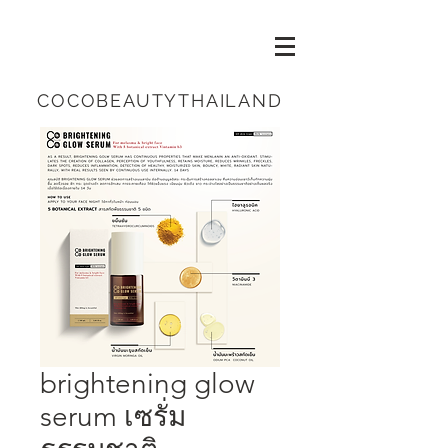
COCOBEAUTYTHAILAND
brightening glow
serum เซรั่ม